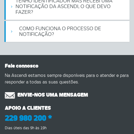
TENHO IDENTIFICADOR MAS RECEBI UMA
NOTIFICAÇÃO DA ASCENDI, O QUE DEVO
FAZER?
COMO FUNCIONA O PROCESSO DE
NOTIFICAÇÃO?
Fale connosco
Na Ascendi estamos sempre disponíveis para o atender e para
responder a todas as suas questões.
ENVIE-NOS UMA MENSAGEM
APOIO A CLIENTES
229 980 200 *
Dias úteis das 9h às 19h