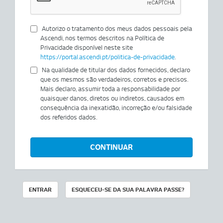
Autorizo o tratamento dos meus dados pessoais pela
Ascendi, nos termos descritos na Política de
Privacidade disponível neste site
https://portal.ascendi.pt/politica-de-privacidade
.
Na qualidade de titular dos dados fornecidos, declaro
que os mesmos são verdadeiros, corretos e precisos.
Mais declaro, assumir toda a responsabilidade por
quaisquer danos, diretos ou indiretos, causados em
consequência da inexatidão, incorreção e/ou falsidade
dos referidos dados.
CONTINUAR
ENTRAR
ESQUECEU-SE DA SUA PALAVRA PASSE?