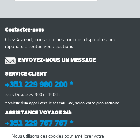
Contactez-nous
Chez Ascendi, nous sommes toujours disponibles pour
répondre à toutes vos questions.
ENVOYEZ-NOUS UN MESSAGE
SERVICE CLIENT
+351 229 980 200 *
Jours Ouvrables: 9.00h – 19.00h
* Valeur d'un appel vers le réseau fixe, selon votre plan tarifaire.
ASSISTANCE VOYAGE 24h
+351 229 767 767 *
LIVRE ÉLECTRONIQUE DE PLAINTES
Nous utilisons des cookies pour améliorer votre