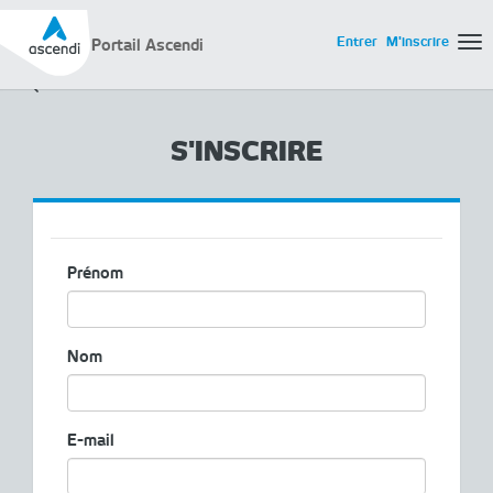
Entrer
M'inscrire
Portail Ascendi
Tog
S'INSCRIRE
Prénom
Nom
E-mail